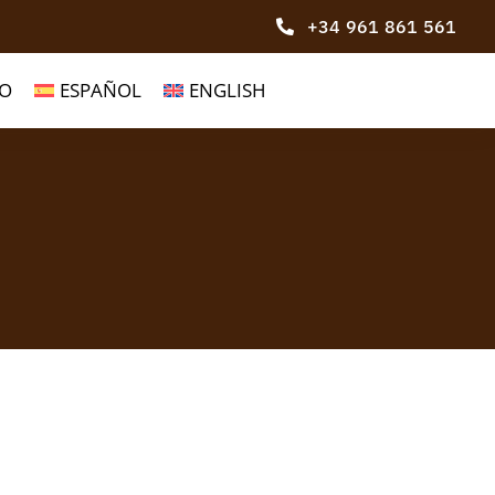
+34 961 861 561
O
ESPAÑOL
ENGLISH