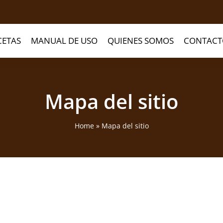
CETAS
MANUAL DE USO
QUIENES SOMOS
CONTACT
Mapa del sitio
Home
»
Mapa del sitio