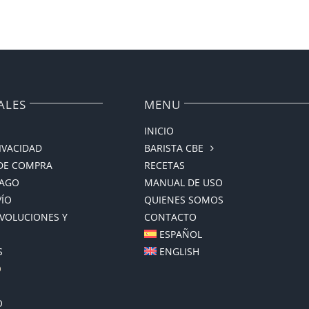
ALES
MENU
INICIO
RIVACIDAD
BARISTA CBE
DE COMPRA
RECETAS
PAGO
MANUAL DE USO
VÍO
QUIENES SOMOS
EVOLUCIONES Y
CONTACTO
ESPAÑOL
S
ENGLISH
O
O