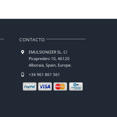
CONTACTO
EMULSIONIZER SL. C/
Picapreders 10, 46120
Alboraia, Spain, Europe.
+34 961 861 561