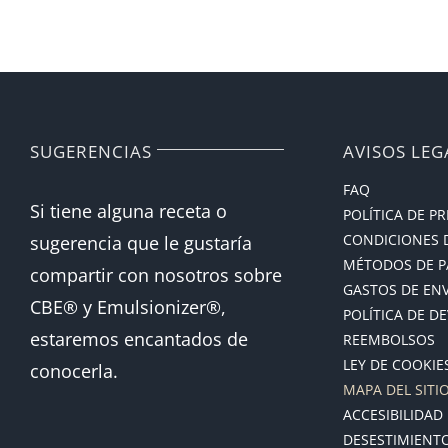
SUGERENCIAS
AVISOS LEG
FAQ
Si tiene alguna receta o
POLÍTICA DE P
CONDICIONES 
sugerencia que le gustaría
MÉTODOS DE 
compartir con nosotros sobre
GASTOS DE EN
CBE® y Emulsionizer®,
POLÍTICA DE D
estaremos encantados de
REEMBOLSOS
LEY DE COOKIE
conocerla.
MAPA DEL SITI
ACCESIBILIDAD
DESESTIMIENT