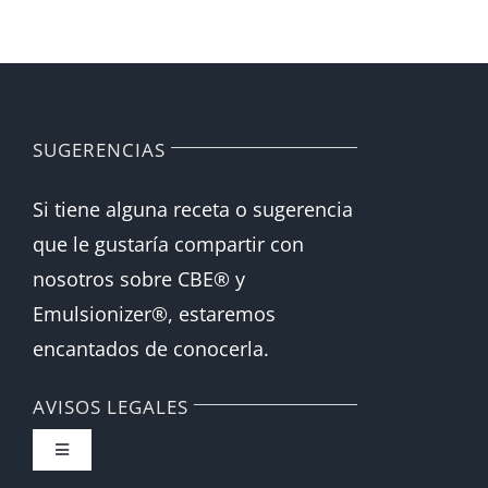
SUGERENCIAS
Si tiene alguna receta o sugerencia
que le gustaría compartir con
nosotros sobre CBE® y
Emulsionizer®, estaremos
encantados de conocerla.
AVISOS LEGALES
Toggle
Navigation