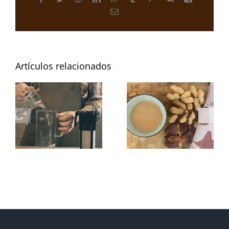
Correo
electrónico
Artículos relacionados
Café de
Café frio
cacahuetes