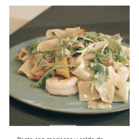
Pasta con mariscos y caldo de
pescado