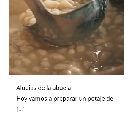
Español
English
Alubias de la abuela
Alubias de la abuela
Hoy vamos a preparar un potaje de
[...]