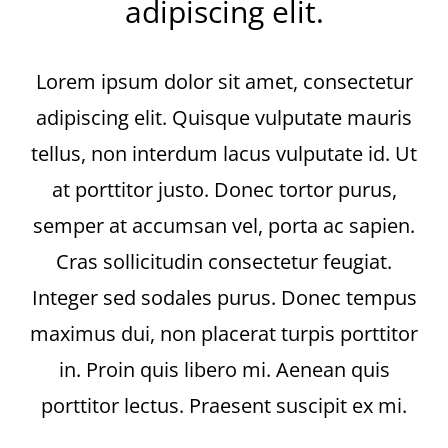
adipiscing elit.
Español
English
Lorem ipsum dolor sit amet, consectetur
adipiscing elit. Quisque vulputate mauris
tellus, non interdum lacus vulputate id. Ut
at porttitor justo. Donec tortor purus,
semper at accumsan vel, porta ac sapien.
Cras sollicitudin consectetur feugiat.
Integer sed sodales purus. Donec tempus
maximus dui, non placerat turpis porttitor
in. Proin quis libero mi. Aenean quis
porttitor lectus. Praesent suscipit ex mi.