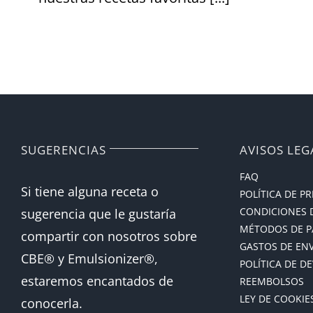
SUGERENCIAS
AVISOS LEG
FAQ
Si tiene alguna receta o
POLÍTICA DE P
CONDICIONES 
sugerencia que le gustaría
MÉTODOS DE 
compartir con nosotros sobre
GASTOS DE EN
CBE® y Emulsionizer®,
POLÍTICA DE D
estaremos encantados de
REEMBOLSOS
LEY DE COOKIE
conocerla.