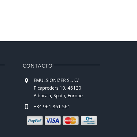
CONTACTO
EMULSIONIZER SL. C/
Picapreders 10, 46120
Alboraia, Spain, Europe.
+34 961 861 561