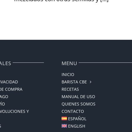
ALES
MENU
INICIO
RIVACIDAD
BARISTA CBE
DE COMPRA
RECETAS
PAGO
MANUAL DE USO
VÍO
QUIENES SOMOS
EVOLUCIONES Y
CONTACTO
ESPAÑOL
S
ENGLISH