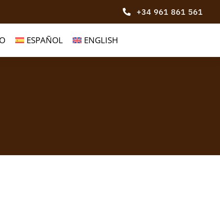
+34 961 861 561
O
ESPAÑOL
ENGLISH