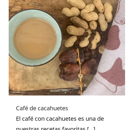
Café de cacahuetes
Café de cacahuetes
El café con cacahuetes es una de
nuestras recetas favoritas [...]