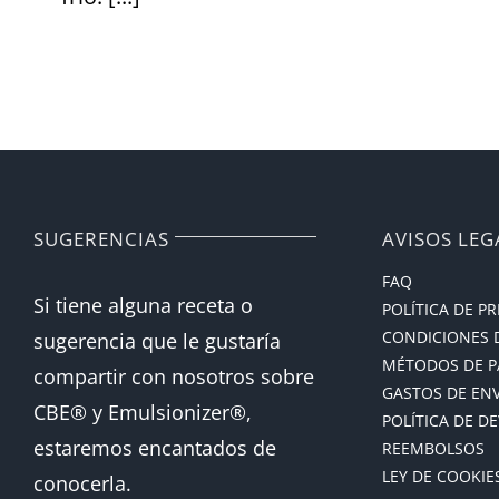
SUGERENCIAS
AVISOS LEG
FAQ
Si tiene alguna receta o
POLÍTICA DE P
CONDICIONES 
sugerencia que le gustaría
MÉTODOS DE 
compartir con nosotros sobre
GASTOS DE EN
CBE® y Emulsionizer®,
POLÍTICA DE D
estaremos encantados de
REEMBOLSOS
LEY DE COOKIE
conocerla.