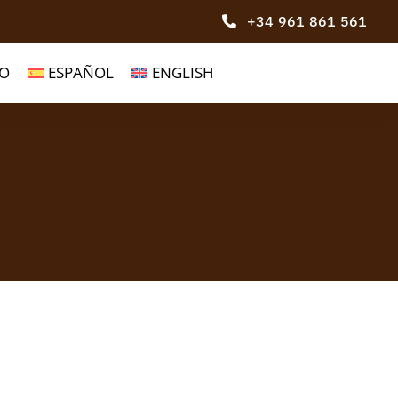
+34 961 861 561
O
ESPAÑOL
ENGLISH