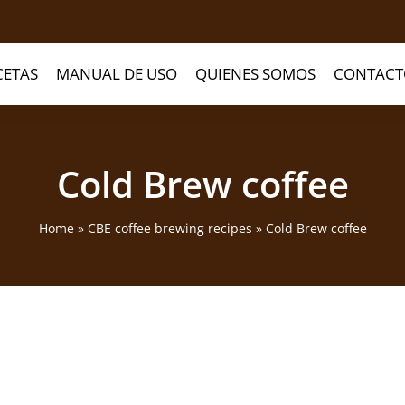
CETAS
MANUAL DE USO
QUIENES SOMOS
CONTACT
Cold Brew coffee
Home
»
CBE coffee brewing recipes
»
Cold Brew coffee