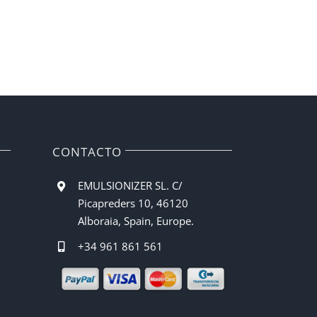
CONTACTO
EMULSIONIZER SL. C/
Picapreders 10, 46120
Alboraia, Spain, Europe.
+34 961 861 561