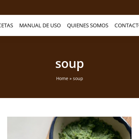
CETAS
MANUAL DE USO
QUIENES SOMOS
CONTACT
soup
Home
»
soup