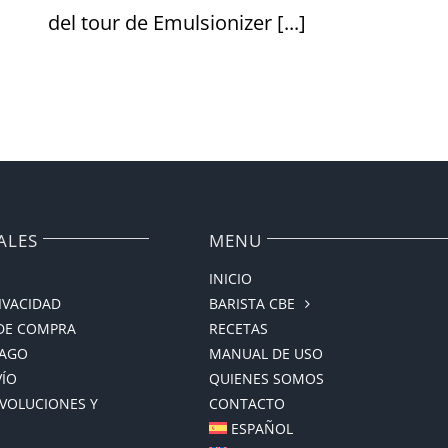
del tour de Emulsionizer [...]
ALES
MENU
INICIO
RIVACIDAD
BARISTA CBE
DE COMPRA
RECETAS
PAGO
MANUAL DE USO
VÍO
QUIENES SOMOS
EVOLUCIONES Y
CONTACTO
ESPAÑOL