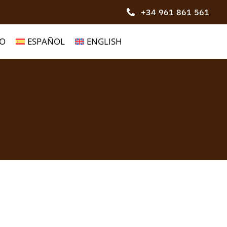
+34 961 861 561
O
ESPAÑOL
ENGLISH