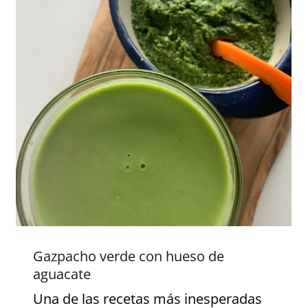
Gazpacho verde con hueso de
aguacate
Gazpacho verde con hueso de
aguacate
Una de las recetas más inesperadas