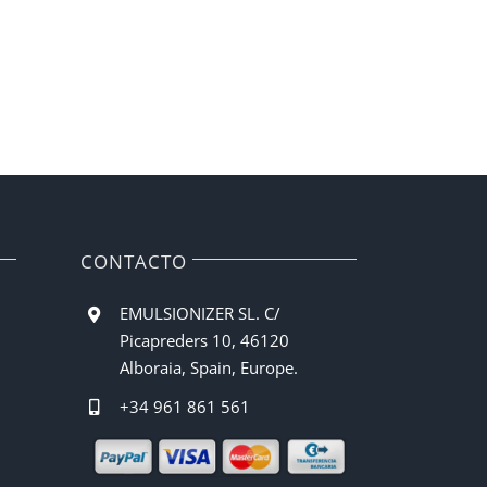
CONTACTO
EMULSIONIZER SL. C/
Picapreders 10, 46120
Alboraia, Spain, Europe.
+34 961 861 561