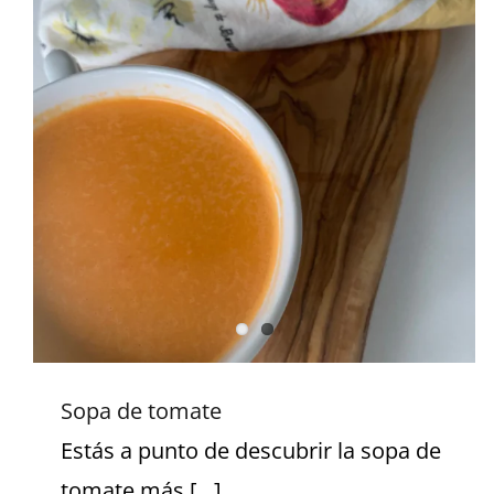
Sopa de tomate
Sopa de tomate
Estás a punto de descubrir la sopa de
tomate más [...]